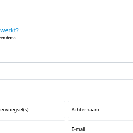
 werkt?
 een demo.
envoegsel(s)
Achternaam
E-mail